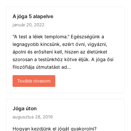
A jóga 5 alapelve
január 20, 2022
"A test a lélek temploma." Egészségünk a
legnagyobb kincsünk, ezért óvni, vigyázni,
ápolni és erősíteni kell, hiszen az életünket
szorosan a testünkhöz kötve éljük. A jóga ősi
filozófiája útmutatást ad…
Tovább olvasom
Jóga úton
augusztus 28, 2019
Hogyan kezdjünk el jógát gyakorolni?