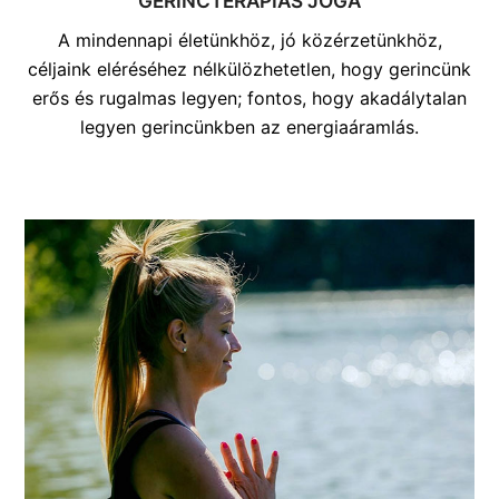
GERINCTERÁPIÁS JÓGA
A mindennapi életünkhöz, jó közérzetünkhöz,
céljaink eléréséhez nélkülözhetetlen, hogy gerincünk
erős és rugalmas legyen; fontos, hogy akadálytalan
legyen gerincünkben az energiaáramlás.