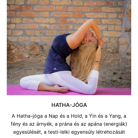
HATHA-JÓGA
A Hatha-jóga a Nap és a Hold, a Yin és a Yang, a
fény és az árnyék, a prána és az apána (energiák)
egyesülését, a testi-lelki egyensúly létrehozását