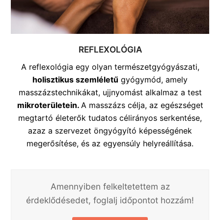
REFLEXOLÓGIA
A reflexológia egy olyan természetgyógyászati,
holisztikus szemléletű
gyógymód, amely
masszázstechnikákat, ujjnyomást alkalmaz a test
mikroterületein.
A masszázs célja, az egészséget
megtartó életerők tudatos célirányos serkentése,
azaz a szervezet öngyógyító képességének
megerősítése, és az egyensúly helyreállítása.
Amennyiben felkeltetettem az
érdeklődésedet, foglalj időpontot hozzám!