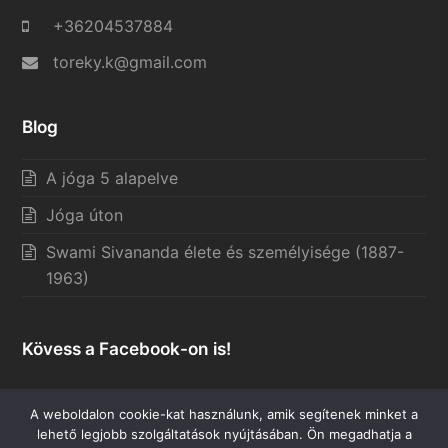
+36204537884
toreky.k@gmail.com
Blog
A jóga 5 alapelve
Jóga úton
Swami Sivananda élete és személyisége (1887-
1963)
Kövess a Facebook-on is!
A weboldalon cookie-kat használunk, amik segítenek minket a
lehető legjobb szolgáltatások nyújtásában. Ön megadhatja a