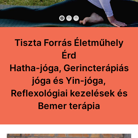
Tiszta Forrás Életműhely
Érd
Hatha-jóga, Gerincterápiás
jóga és Yin-jóga,
Reflexológiai kezelések és
Bemer terápia