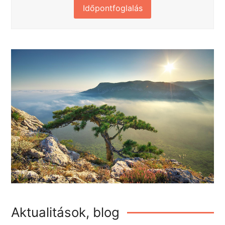
Időpontfoglalás
Aktualitások, blog