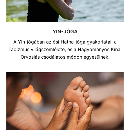
YIN-JÓGA
A Yin-jógában az ősi Hatha-jóga gyakorlatai, a
Taoizmus világszemlélete, és a Hagyományos Kínai
Orvoslás csodálatos módon egyesülnek.